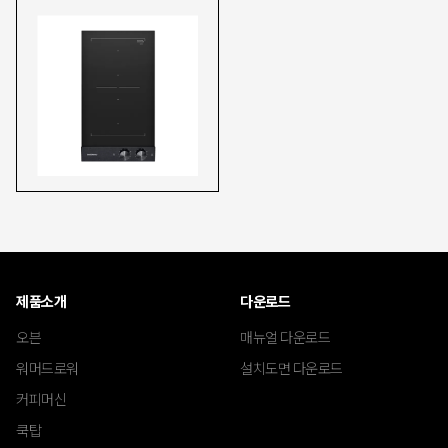
제품소개
다운로드
오븐
매뉴얼 다운로드
워머드로워
설치도면 다운로드
커피머신
쿡탑