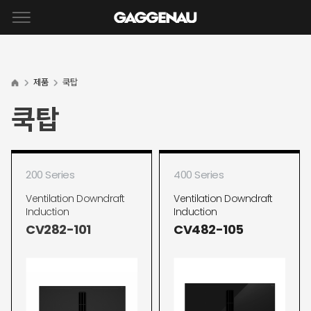
제품
쿡탑
쿡탑
200 Series
400 Series
Ventilation Downdraft
Ventilation Downdraft
Induction
Induction
CV282-101
CV482-105