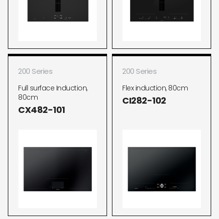
200 Series
200 Series
Full surface Induction,
Flex induction, 80cm
80cm
CI282-102
CX482-101